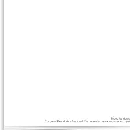
Todos los der
Compaña Periodística Nacional. De no existir previa autorización, qued