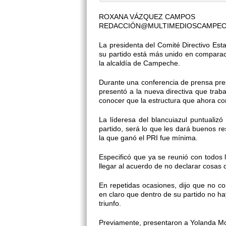
ROXANA VÁZQUEZ CAMPOS
REDACCIÓN@MULTIMEDIOSCAMPE
La presidenta del Comité Directivo Esta
su partido está más unido en comparaci
la alcaldía de Campeche.
Durante una conferencia de prensa presi
presentó a la nueva directiva que trabaj
conocer que la estructura que ahora comp
La líderesa del blancuiazul puntualizó
partido, será lo que les dará buenos re
la que ganó el PRI fue mínima.
Especificó que ya se reunió con todos 
llegar al acuerdo de no declarar cosas 
En repetidas ocasiones, dijo que no co
en claro que dentro de su partido no ha
triunfo.
Previamente, presentaron a Yolanda Mon