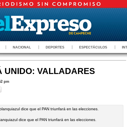
NACIONAL
DEPORTES
ESPECTÁCULOS
IN
Á UNIDO: VALLADARES
:52 pm
anquiazul dice que el PAN triunfará en las elecciones.