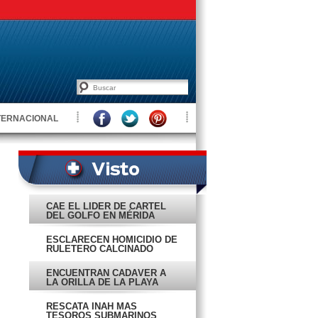
TERNACIONAL
CAE EL LÍDER DE CÁRTEL
DEL GOLFO EN MÉRIDA
ESCLARECEN HOMICIDIO DE
RULETERO CALCINADO
ENCUENTRAN CADÁVER A
LA ORILLA DE LA PLAYA
RESCATA INAH MÁS
TESOROS SUBMARINOS