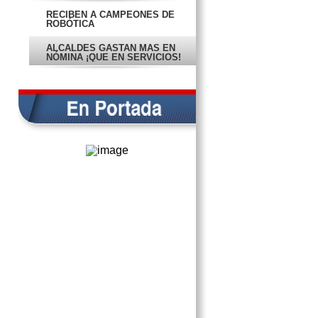
RECIBEN A CAMPEONES DE
ROBÓTICA
ALCALDES GASTAN MÁS EN
NÓMINA ¡QUE EN SERVICIOS!
VA CHELY ESCALANTE POR
CANDIDATURA DEL PRI
DAN FORMAL PRISIÓN A
EMPLEADO DE COMETRA
CONVOCAN A FÉMINAS
TRABAJADORAS
INVITAN A CARRERA POR LA
SUPERVIVENCIA
ENTREGAN ESTÍMULOS A
MICROEMPRESAS
EL PAN LLEGARÁ UNIDO:
VALLADARES
LOS RIESGOS DEL
CRECIMIENTO
TRANSPARENCIA, ASPIRANTES