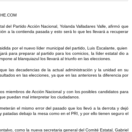
CHE.COM
tal del Partido Acción Nacional, Yolanda Valladares Valle, afirmó que
ón a la contienda pasada y esto será lo que les llevará a recuperar
dida por el nuevo líder municipal del partido, Luis Escalante, quien
ará para preparar al partido para los comicios, la líder estatal dio a
one al blanquiazul los llevará al triunfo en las elecciones.
 que las decadencias de la actual administración y la unidad en su
sultados en las elecciones, ya que en las anteriores la diferencia por
los miembros de Acción Nacional y con los posibles candidatos para
que puedan mal interpretar los ciudadanos.
meterán el mismo error del pasado que los llevó a la derrota y dejó
y patadas debajo la mesa como en el PRI, y por ello tienen seguro el
talvo, como la nueva secretaria general del Comité Estatal, Gabriel