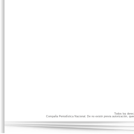
Todos los der
Compaña Periodística Nacional. De no existir previa autorización, qued