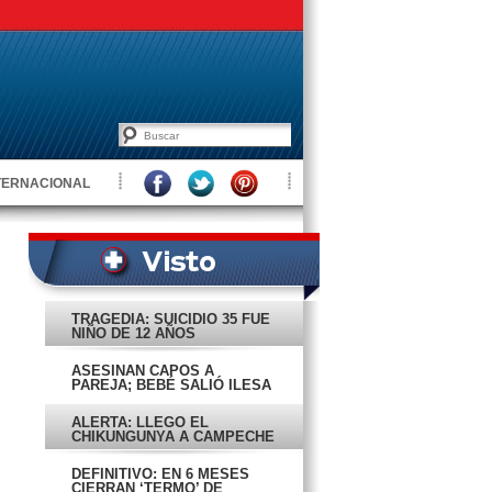
TERNACIONAL
TRAGEDIA: SUICIDIO 35 FUE
NIÑO DE 12 AÑOS
ASESINAN CAPOS A
PAREJA; BEBÉ SALIÓ ILESA
ALERTA: LLEGÓ EL
CHIKUNGUNYA A CAMPECHE
DEFINITIVO: EN 6 MESES
CIERRAN ‘TERMO’ DE