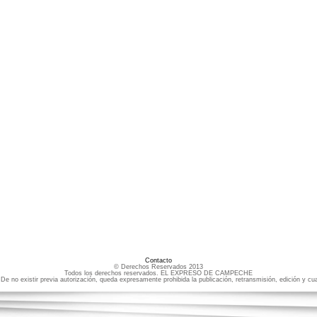
Contacto
© Derechos Reservados 2013
Todos los derechos reservados. EL EXPRESO DE CAMPECHE
e no existir previa autorización, queda expresamente prohibida la publicación, retransmisión, edición y cua