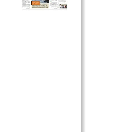
MILLONES EN SALARIOS
ALTAS TEMPERATURAS HAN
SIDO ‘HISTÓRICAS’
QUEDAN 10 DÍAS PARA
TERMINAR MEGADRENAJE
POR FIN ABRIRÁN MALECÓN DE
CAMPECHE