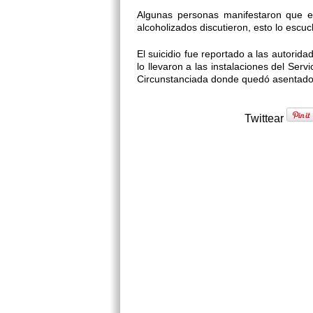
Algunas personas manifestaron que en
alcoholizados discutieron, esto lo esc
El suicidio fue reportado a las autorid
lo llevaron a las instalaciones del Serv
Circunstanciada donde quedó asentado
Twittear