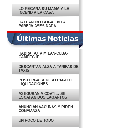
LERMA
LO REGAÑA SU MAMÁ Y LE
INCENDIA LA CASA
HALLARON DROGA EN LA
PAREJA ASESINADA
HABRÁ RUTA MILÁN-CUBA-
CAMPECHE
DESCARTAN ALZA A TARIFAS DE
TAXIS
POSTERGA RENFRO PAGO DE
LIQUIDACIONES
ASEGURAN A COATÍ… SE
ESCAPAN DOS LAGARTOS
ANUNCIAN VACUNAS Y PIDEN
CONFIANZA
UN POCO DE TODO