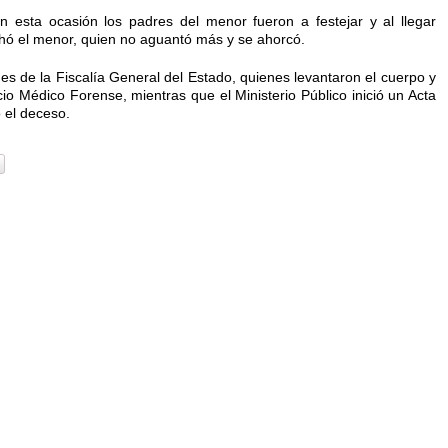
 esta ocasión los padres del menor fueron a festejar y al llegar
uchó el menor, quien no aguantó más y se ahorcó.
ades de la Fiscalía General del Estado, quienes levantaron el cuerpo y
icio Médico Forense, mientras que el Ministerio Público inició un Acta
 el deceso.