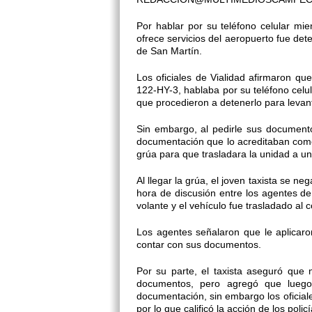
Por hablar por su teléfono celular mi
ofrece servicios del aeropuerto fue det
de San Martín.
Los oficiales de Vialidad afirmaron que
122-HY-3, hablaba por su teléfono celu
que procedieron a detenerlo para levant
Sin embargo, al pedirle sus documentos
documentación que lo acreditaban como p
grúa para que trasladara la unidad a un
Al llegar la grúa, el joven taxista se ne
hora de discusión entre los agentes de t
volante y el vehículo fue trasladado al c
Los agentes señalaron que le aplicaro
contar con sus documentos.
Por su parte, el taxista aseguró que
documentos, pero agregó que luego,
documentación, sin embargo los oficiale
por lo que calificó la acción de los pol