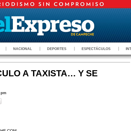
NACIONAL
DEPORTES
ESPECTÁCULOS
IN
CULO A TAXISTA… Y SE
3 pm
CHE.COM