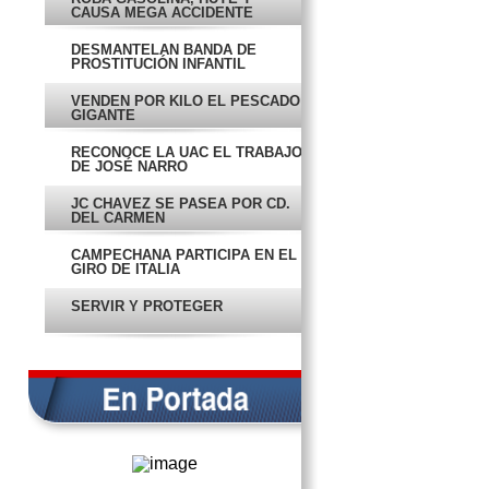
CAUSA MEGA ACCIDENTE
DESMANTELAN BANDA DE
PROSTITUCIÓN INFANTIL
VENDEN POR KILO EL PESCADO
GIGANTE
RECONOCE LA UAC EL TRABAJO
DE JOSÉ NARRO
JC CHÁVEZ SE PASEA POR CD.
DEL CARMEN
CAMPECHANA PARTICIPA EN EL
GIRO DE ITALIA
SERVIR Y PROTEGER
SE NECESITA CONFIANZA
LEGITIMIDAD
HOMBRE-MUJER, VERDADERO
MATRIMONIO: OBISPO