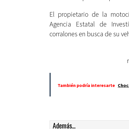
El propietario de la motoc
Agencia Estatal de Investi
corralones en busca de su ve
También podría interesarte
Choca
Además...