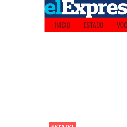
INICIO
ESTADO
VOC
ESTADO