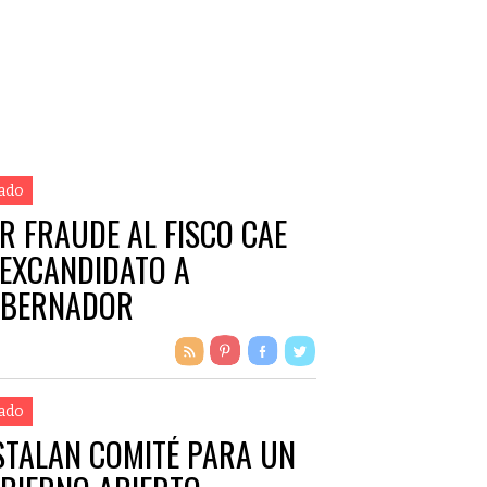
ado
R FRAUDE AL FISCO CAE
 EXCANDIDATO A
BERNADOR
ado
STALAN COMITÉ PARA UN