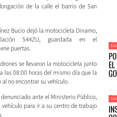
longación de la calle el barrio de San
tínez Bucio dejó la motocicleta Dinamo,
ulación S44ZU, guardada en el
Est
iene puertas.
PO
EL
drones se llevaron la motocicleta junto
GO
a las 08:00 horas del mismo día que la
 al no encontrar su vehículo.
 denunciado ante el Ministerio Público,
Est
l vehículo para ir a su centro de trabajo
IN
n.