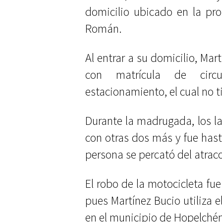
domicilio ubicado en la pro
Román.
Al entrar a su domicilio, Mar
con matrícula de circ
estacionamiento, el cual no t
Durante la madrugada, los la
con otras dos más y fue hast
persona se percató del atraco
El robo de la motocicleta fue
pues Martínez Bucio utiliza e
en el municipio de Hopelché