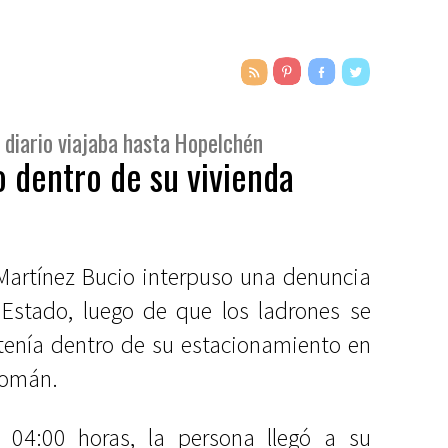
e diario viajaba hasta Hopelchén
 dentro de su vivienda
 Martínez Bucio interpuso una denuncia
l Estado, luego de que los ladrones se
 tenía dentro de su estacionamiento en
Román.
y 04:00 horas, la persona llegó a su