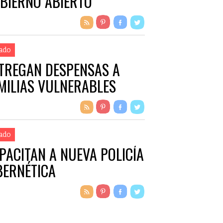
BIERNO ABIERTO
ado
TREGAN DESPENSAS A
MILIAS VULNERABLES
ado
PACITAN A NUEVA POLICÍA
BERNÉTICA