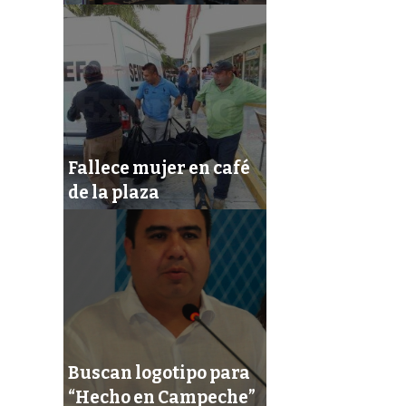
Fallece mujer en café
de la plaza
Buscan logotipo para
“Hecho en Campeche”