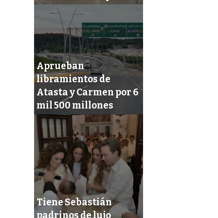
Aprueban
libramientos de
Atasta y Carmen por 6
mil 500 millones
Tiene Sebastián
padrinos de lujo