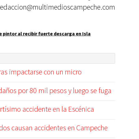
redaccion@multimedioscampeche.com
 pintor al recibir fuerte descarga en Isla
ras impactarse con un micro
años por 80 mil pesos y luego se fuga
ortísimo accidente en la Escénica
dos causan accidentes en Campeche