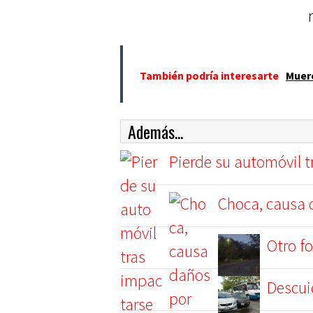
También podría interesarte
Muere
Además...
Pierde su automóvil t
Choca, causa d
Otro f
Descui