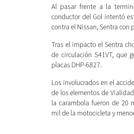
Al pasar frente a la termi
conductor del Gol intentó est
contra el Nissan, Sentra con
Tras el impacto el Sentra cho
de circulación S41VT, que g
placas DHP-6827.
Los involucrados en el accide
de los elementos de Vialida
la carambola fueron de 20 mi
mil de la motocicleta y meno