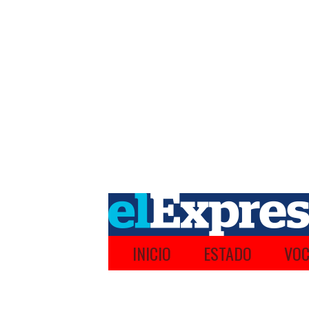
INICIO
ESTADO
VOC