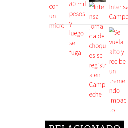
Intens
Campe