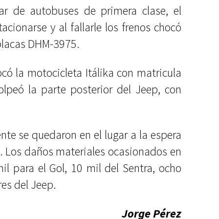
nar de autobuses de primera clase, el
acionarse y al fallarle los frenos chocó
 placas DHM-3975.
có la motocicleta Itálika con matricula
olpeó la parte posterior del Jeep, con
nte se quedaron en el lugar a la espera
d. Los daños materiales ocasionados en
l para el Gol, 10 mil del Sentra, ocho
res del Jeep.
Jorge Pérez