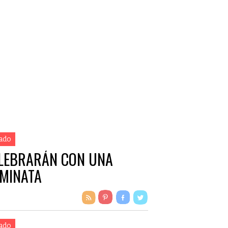
ado
LEBRARÁN CON UNA
MINATA
ado