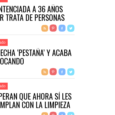
NTENCIADA A 36 AÑOS
R TRATA DE PERSONAS
ado
 ECHA ‘PESTAÑA’ Y ACABA
OCANDO
ado
PERAN QUE AHORA SÍ LES
MPLAN CON LA LIMPIEZA