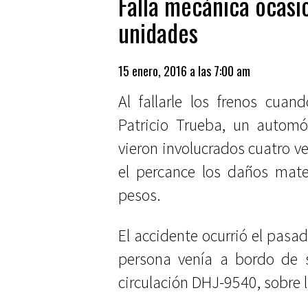
Falla mecánica ocasi
unidades
15 enero, 2016 a las 7:00 am
Al fallarle los frenos cuan
Patricio Trueba, un autom
vieron involucrados cuatro ve
el percance los daños mate
pesos.
El accidente ocurrió el pasa
persona venía a bordo de s
circulación DHJ-9540, sobre