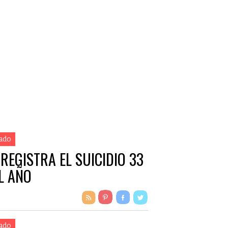
ado
 REGISTRA EL SUICIDIO 33
L AÑO
ado