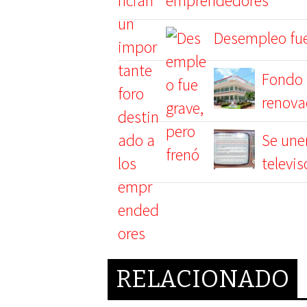
emprendedores
Desempleo fue
Fondo 
renova
Se une
televis
RELACIONADO