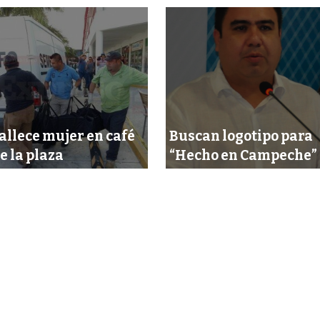
allece mujer en café
Buscan logotipo para
e la plaza
“Hecho en Campeche”