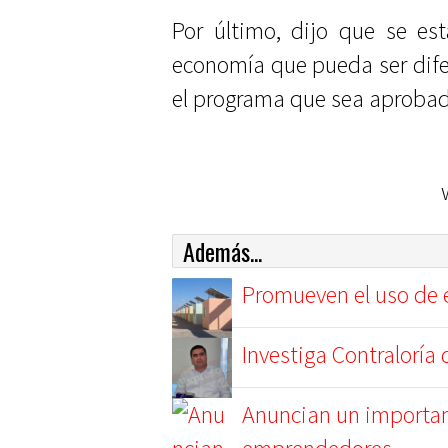
Por último, dijo que se es
economía que pueda ser dife
el programa que sea aproba
Además...
Promueven el uso de e
Investiga Contraloría
Anuncian un importan