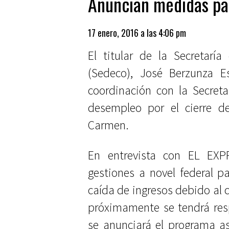
Anuncian medidas pa
17 enero, 2016 a las 4:06 pm
El titular de la Secretarí
(Sedeco), José Berzunza E
coordinación con la Secreta
desempleo por el cierre d
Carmen.
En entrevista con EL EXP
gestiones a novel federal p
caída de ingresos debido al c
próximamente se tendrá res
se anunciará el programa a