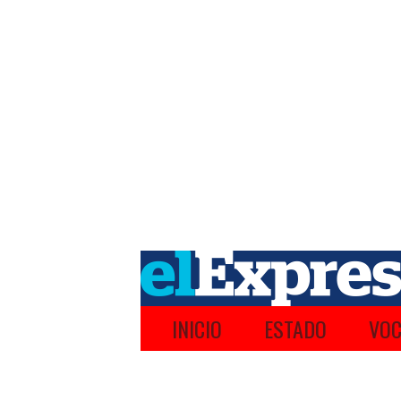
INICIO
ESTADO
VOC