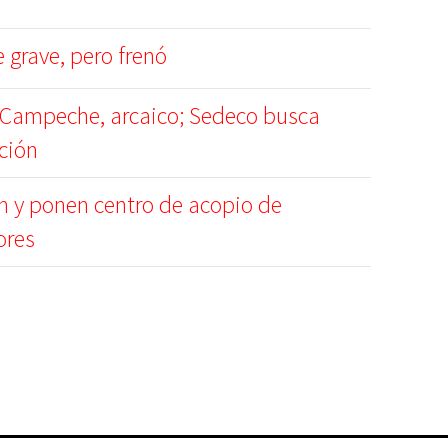
 grave, pero frenó
Campeche, arcaico; Sedeco busca
ción
n y ponen centro de acopio de
ores