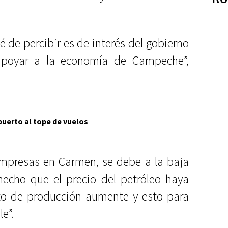
 de percibir es de interés del gobierno
apoyar a la economía de Campeche”,
uerto al tope de vuelos
empresas en Carmen, se debe a la baja
 hecho que el precio del petróleo haya
to de producción aumente y esto para
e”.