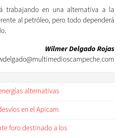
tá trabajando en una alternativa a la
rente al petróleo, pero todo dependerá
do.
Wilmer Delgado Rojas
wdelgado@multimedioscampeche.com
nergías alternativas
 desvíos en el Apicam
te foro destinado a los