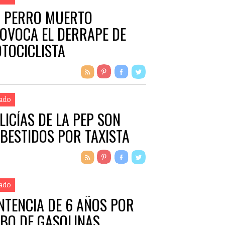
 PERRO MUERTO
OVOCA EL DERRAPE DE
TOCICLISTA
ado
LICÍAS DE LA PEP SON
BESTIDOS POR TAXISTA
ado
NTENCIA DE 6 AÑOS POR
BO DE GASOLINAS