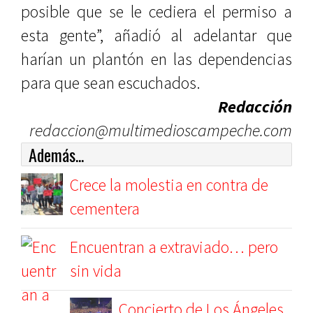
posible que se le cediera el permiso a
esta gente”, añadió al adelantar que
harían un plantón en las dependencias
para que sean escuchados.
Redacción
redaccion@multimedioscampeche.com
Además...
Crece la molestia en contra de
cementera
Encuentran a extraviado… pero
sin vida
Concierto de Los Ángeles