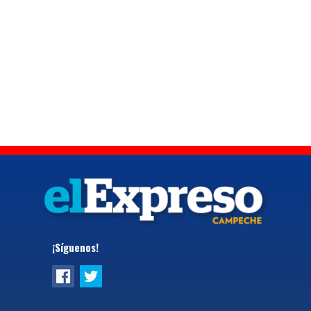
¡Síguenos!