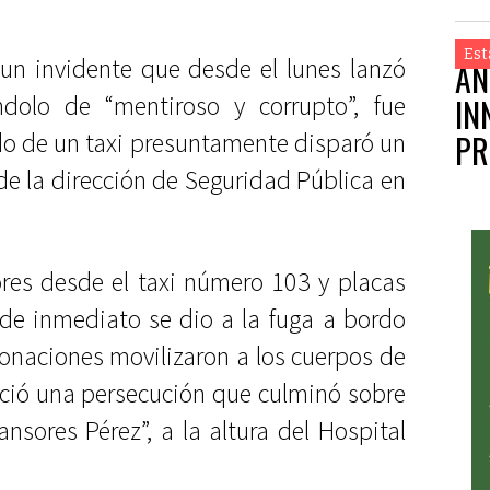
Est
, un invidente que desde el lunes lanzó
AN
ndolo de “mentiroso y corrupto”, fue
IN
do de un taxi presuntamente disparó un
PR
de la dirección de Seguridad Pública en
ores desde el taxi número 103 y placas
de inmediato se dio a la fuga a bordo
onaciones movilizaron a los cuerpos de
ició una persecución que culminó sobre
nsores Pérez”, a la altura del Hospital