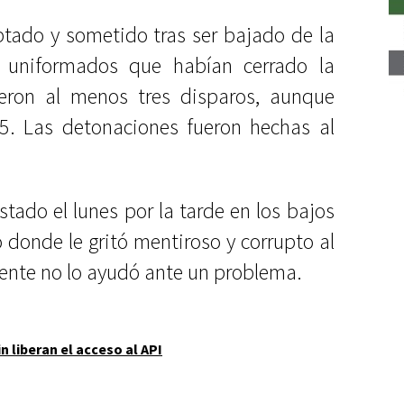
eptado y sometido tras ser bajado de la
s uniformados que habían cerrado la
ueron al menos tres disparos, aunque
 5. Las detonaciones fueron hechas al
tado el lunes por la tarde en los bajos
 donde le gritó mentiroso y corrupto al
ente no lo ayudó ante un problema.
in liberan el acceso al API