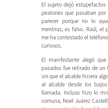
El sujeto dejó estupefacto
peatones que pasaban por e
parecer porque no lo ayu
mentiras, es falso. Raúl, e
me ha contestado el teléfono
curiosos.
El manifestante alegó que
pasados fue retirado de un l
sin que el alcalde hiciera alg
al alcalde desde los bajos
llamada. Incluso hizo lo mi
comuna, Noel Juárez Castell