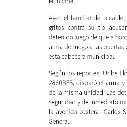
Municipal.
Ayer, el familiar del alcalde
gritos contra su tío acusá
detenido luego de que a bor
arma de fuego a las puertas 
esta cabecera municipal.
Según los reportes, Uribe Fl
2860BFB, disparó el arma y 
de la misma unidad. Las det
seguridad y de inmediato in
la avenida costera “Carlos Sa
General.