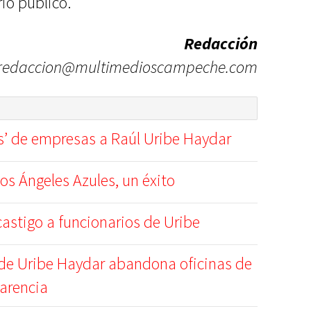
io público.
Redacción
redaccion@multimedioscampeche.com
s’ de empresas a Raúl Uribe Haydar
os Ángeles Azules, un éxito
astigo a funcionarios de Uribe
de Uribe Haydar abandona oficinas de
arencia