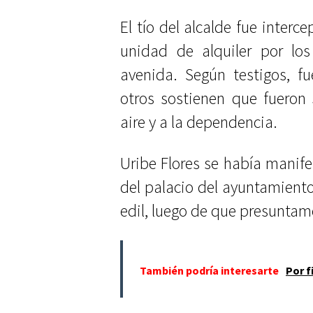
El tío del alcalde fue interc
unidad de alquiler por lo
avenida. Según testigos, f
otros sostienen que fueron
aire y a la dependencia.
Uribe Flores se había manifes
del palacio del ayuntamiento
edil, luego de que presuntam
También podría interesarte
Por f