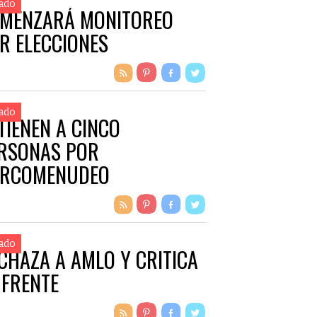
ado
MENZARÁ MONITOREO
R ELECCIONES
ado
TIENEN A CINCO
RSONAS POR
RCOMENUDEO
ado
CHAZA A AMLO Y CRITICA
 FRENTE