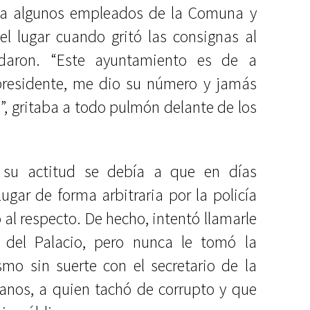
s a algunos empleados de la Comuna y
l lugar cuando gritó las consignas al
daron. “Este ayuntamiento es de a
l presidente, me dio su número y jamás
”, gritaba a todo pulmón delante de los
 su actitud se debía a que en días
ugar de forma arbitraria por la policía
o al respecto. De hecho, intentó llamarle
 del Palacio, pero nunca le tomó la
smo sin suerte con el secretario de la
anos, a quien tachó de corrupto y que