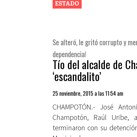
ESTADO
Se alteró, le gritó corrupto y me
dependencia!
Tío del alcalde de C
‘escandalito’
25 noviembre, 2015 a las 11:54 am
CHAMPOTÓN.- José Antonio
Champotón, Raúl Uribe, 
terminaron con su detención