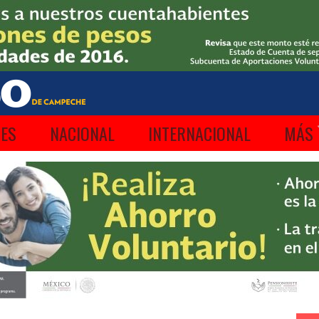
ES
NACIONAL
INTERNACIONAL
MÁS