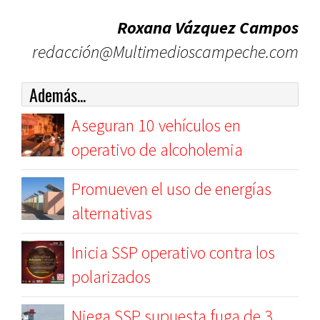
Roxana Vázquez Campos
redacción@Multimedioscampeche.com
Además...
Aseguran 10 vehículos en
operativo de alcoholemia
Promueven el uso de energías
alternativas
Inicia SSP operativo contra los
polarizados
Niega SSP supuesta fuga de 3