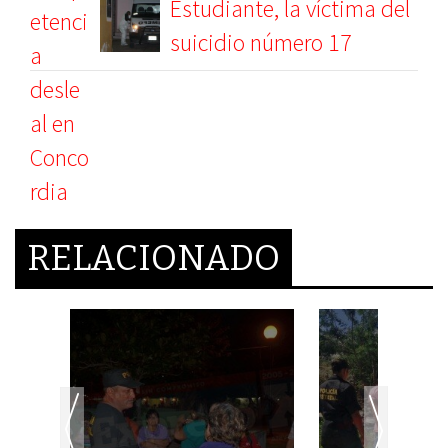
Estudiante, la víctima del
suicidio número 17
RELACIONADO