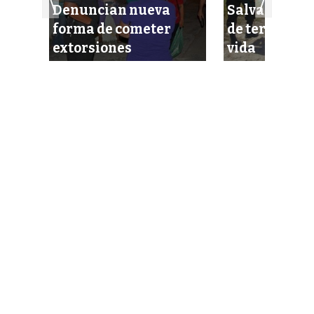
ntra
Denuncian nueva
Salvan a una
forma de cometer
de terminar 
extorsiones
vida