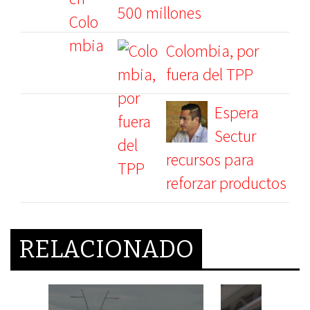
500 millones
Colombia, por
fuera del TPP
Espera
Sectur
recursos para
reforzar productos
RELACIONADO