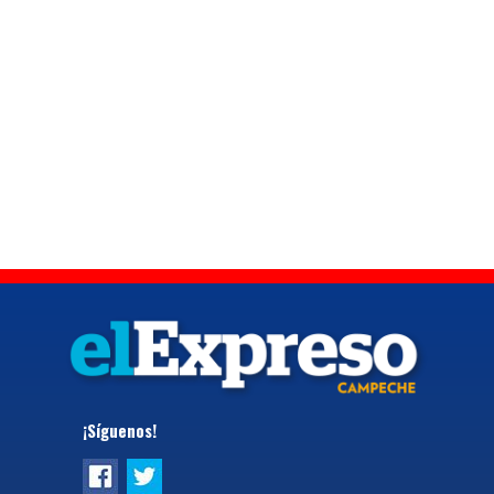
¡Síguenos!