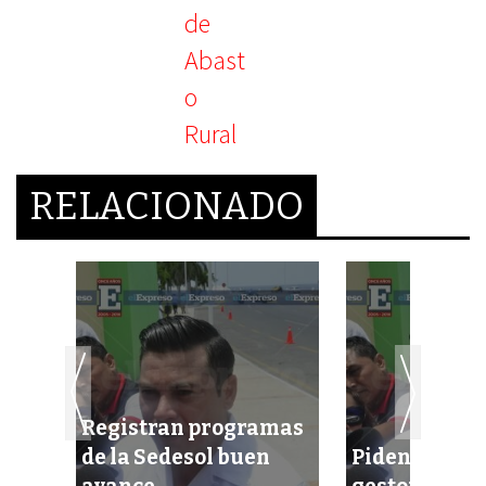
RELACIONADO
Registran programas
de la Sedesol buen
Piden denunc