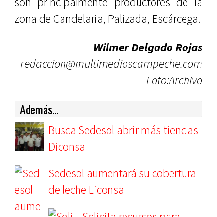
son principalmente productores de la
zona de Candelaria, Palizada, Escárcega.
Wilmer Delgado Rojas
redaccion@multimedioscampeche.com
Foto:Archivo
Además...
Busca Sedesol abrir más tiendas
Diconsa
Sedesol aumentará su cobertura
de leche Liconsa
Solicita recursos para