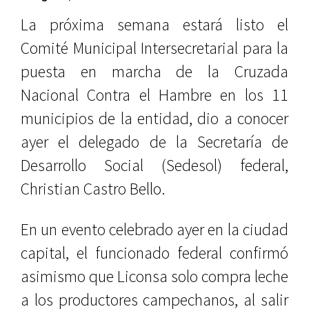
La próxima semana estará listo el
Comité Municipal Intersecretarial para la
puesta en marcha de la Cruzada
Nacional Contra el Hambre en los 11
municipios de la entidad, dio a conocer
ayer el delegado de la Secretaría de
Desarrollo Social (Sedesol) federal,
Christian Castro Bello.
En un evento celebrado ayer en la ciudad
capital, el funcionado federal confirmó
asimismo que Liconsa solo compra leche
a los productores campechanos, al salir