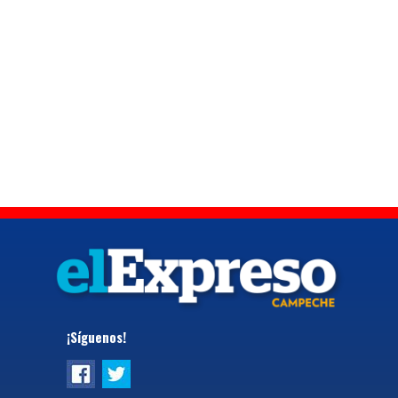
¡Síguenos!