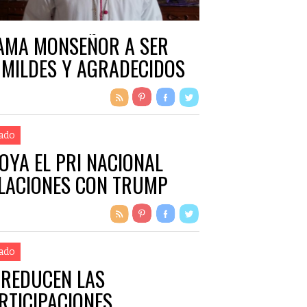
AMA MONSEÑOR A SER
MILDES Y AGRADECIDOS
ado
OYA EL PRI NACIONAL
LACIONES CON TRUMP
ado
 REDUCEN LAS
RTICIPACIONES