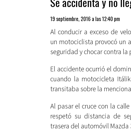
Se accidenta y no lle
19 septiembre, 2016 a las 12:40 pm
Al conducir a exceso de vel
un motociclista provocó un a
seguridad y chocar contra la
El accidente ocurrió el domi
cuando la motocicleta Itáli
transitaba sobre la mencion
Al pasar el cruce con la call
respetó su distancia de se
trasera del automóvil Mazda