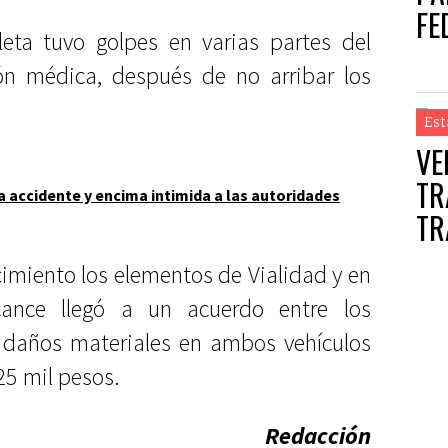
FE
leta tuvo golpes en varias partes del
EN
ión médica, después de no arribar los
Est
VE
TR
 accidente y encima intimida a las autoridades
TR
imiento los elementos de Vialidad y en
cance llegó a un acuerdo entre los
e daños materiales en ambos vehículos
25 mil pesos.
Redacción