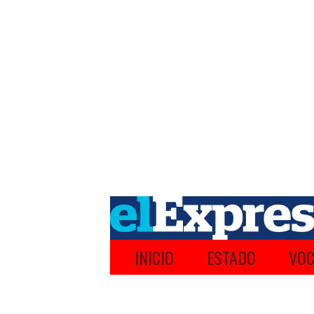
INICIO
ESTADO
VOC