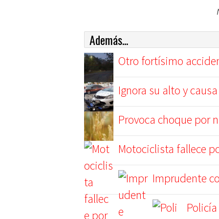
Además...
Otro fortísimo accide
Ignora su alto y causa
Provoca choque por no
Motociclista fallece p
Imprudente co
Policía