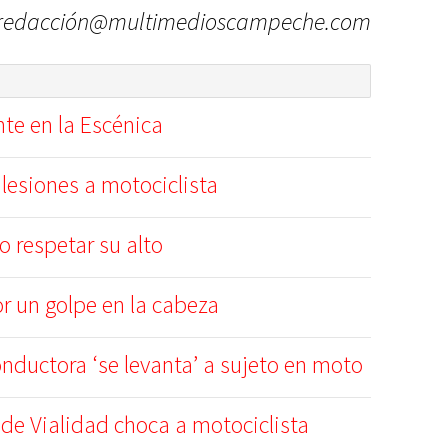
redacción@multimedioscampeche.com
nte en la Escénica
 lesiones a motociclista
 respetar su alto
or un golpe en la cabeza
nductora ‘se levanta’ a sujeto en moto
 de Vialidad choca a motociclista