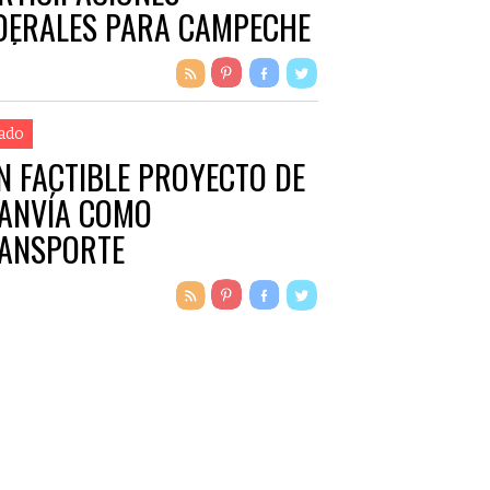
DERALES PARA CAMPECHE
 ÚLTIMOS CINCO MESES
ado
N FACTIBLE PROYECTO DE
ANVÍA COMO
ANSPORTE