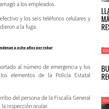
se amagó a los empleados.
LL
MÁ
efectivo y los seis teléfonos celulares y
RE
dieron a la fuga.
ndenan a ocho años por robar
Est
BU
eportado al número de emergencia y los
RE
los elementos de la Policía Estatal
rribo del persona de la Fiscalía General
Est
 la inspección ocular.