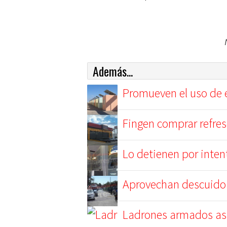
Además...
Promueven el uso de e
Fingen comprar refres
Lo detienen por inten
Aprovechan descuido 
Ladrones armados as