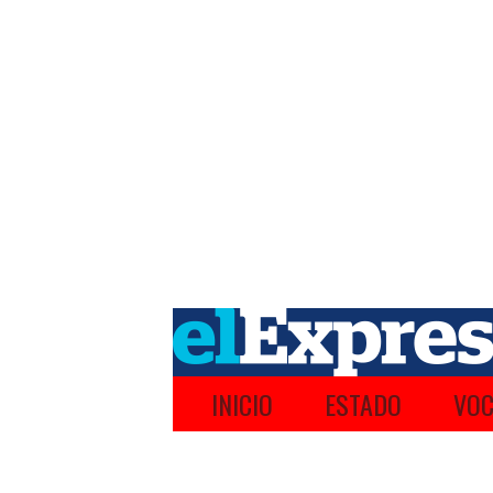
INICIO
ESTADO
VOC