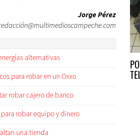
Jorge Pérez
redacción@multimedioscampeche.com
nergías alternativas
PO
TE
cos para robar en un Oxxo
tar robar cajero de banco
para robar equipo y dinero
altan una tienda