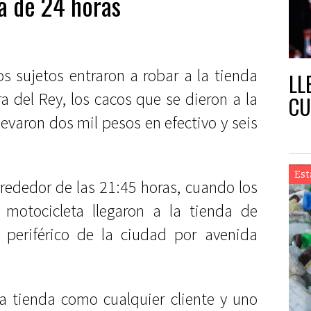
a de 24 horas
s sujetos entraron a robar a la tienda
LL
a del Rey, los cacos que se dieron a la
CU
levaron dos mil pesos en efectivo y seis
Est
lrededor de las 21:45 horas, cuando los
motocicleta llegaron a la tienda de
 periférico de la ciudad por avenida
la tienda como cualquier cliente y uno