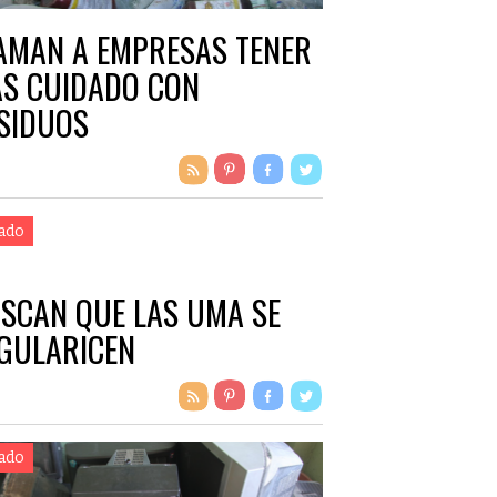
AMAN A EMPRESAS TENER
S CUIDADO CON
SIDUOS
ado
SCAN QUE LAS UMA SE
GULARICEN
ado