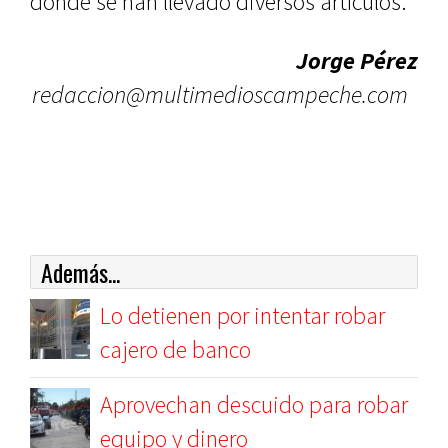
donde se han llevado diversos artículos.
Jorge Pérez
redaccion@multimedioscampeche.com
Además...
Lo detienen por intentar robar
cajero de banco
Aprovechan descuido para robar
equipo y dinero