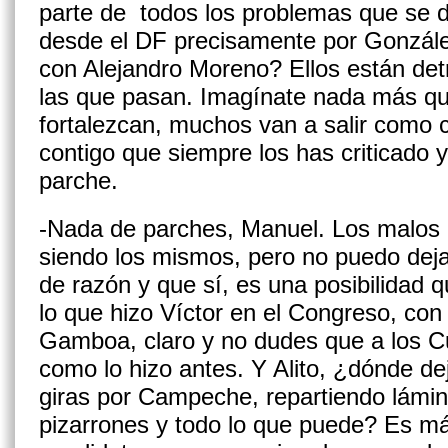
parte de todos los problemas que se 
desde el DF precisa­mente por Gonzále
con Alejandro Moreno? Ellos están de
las que pasan. Imagínate nada más qu
fortalezcan, mu­chos van a salir como
contigo que siempre los has criticado 
parche.
-Nada de parches, Manuel. Los malos d
siendo los mismos, pero no puedo deja
de razón y que sí, es una posibilidad qu
lo que hizo Víctor en el Congreso, con
Gamboa, claro y no dudes que a los Cu
como lo hizo antes. Y Alito, ¿dónde de
giras por Campeche, repartiendo lámin
pizarrones y todo lo que puede? Es más