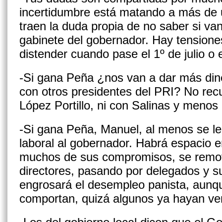
in­certidumbre está matando a más de 
traen la duda propia de no saber si van
gabinete del gobernador. Hay tensione
distender cuando pase el 1º de julio o
-Si gana Peña ¿nos van a dar más dine
con otros presidentes del PRI? No rec
López Por­tillo, ni con Salinas y menos 
-Si gana Peña, Manuel, al menos se le 
laboral al gobernador. Habrá espacio e
muchos de sus compromisos, se remo
directores, pasando por de­legados y 
engrosará el desempleo panista, aunq
comportan, quizá algunos ya hayan ve