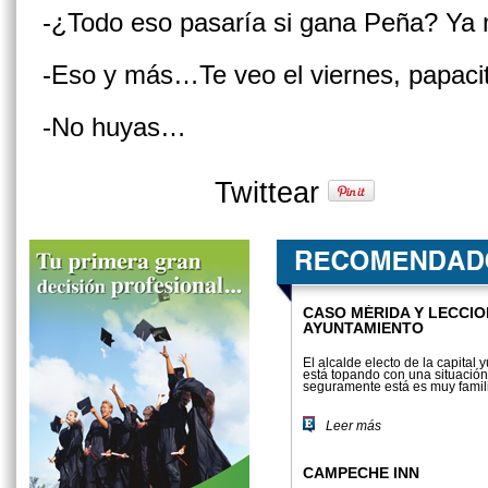
-¿Todo eso pasaría si gana Peña? Ya
-Eso y más…Te veo el viernes, papaci
-No huyas…
Twittear
CASO MÉRIDA Y LECCIO
AYUNTAMIENTO
El alcalde electo de la capital 
está topando con una situació
seguramen­te está es muy famili
Leer más
CAMPECHE INN