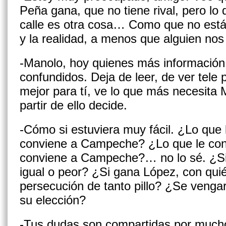
Peña gana, que no tiene rival, pero lo
calle es otra cosa… Como que no está
y la realidad, a menos que alguien nos
-Manolo, hoy quienes más información
confundi­dos. Deja de leer, de ver tele 
mejor para tí, ve lo que más necesita
partir de ello decide.
-Cómo si estuviera muy fácil. ¿Lo que 
conviene a Campeche? ¿Lo que le con
conviene a Campeche?… no lo sé. ¿Si
igual o peor? ¿Si gana López, con qui
persecución de tanto pillo? ¿Se vengar
su elección?
-Tus dudas son compartidas por much