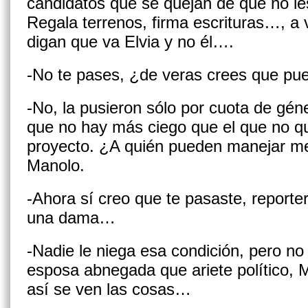
candidatos que se quejan de que no les
Rega­la terrenos, firma escrituras…, a
digan que va El­via y no él….
-No te pases, ¿de veras crees que pue
-No, la pusieron sólo por cuota de gén
que no hay más ciego que el que no qui
proyecto. ¿A quién pueden manejar me
Manolo.
-Ahora sí creo que te pasaste, re­port
una dama…
-Nadie le niega esa condición, pero no
es­posa abnegada que ariete político, M
así se ven las cosas…