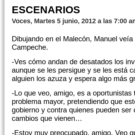
ESCENARIOS
Voces, Martes 5 junio, 2012 a las 7:00 
Dibujando en el Malecón, Manuel veía 
Cam­peche.
-Ves cómo andan de desatados los inva
aunque se les persigue y se les está c
alguien los azuza y espera algo más 
-Lo que veo, amigo, es a oportunistas
pro­blema mayor, pretendiendo que esto
gobierno y contra quienes pueden ser c
cambios que vienen…
-Estoy muy preocupado, amigo. Veo q