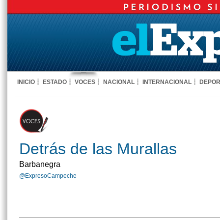
INICIO
ESTADO
VOCES
NACIONAL
INTERNACIONAL
DEPOR
Detrás de las Murallas
Barbanegra
@ExpresoCampeche