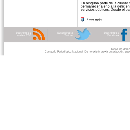
En ninguna parte de la ciudad
permanecer ajeno a la deficien
servicios públicos. Desde el ba
Leer más
Suscribirse a
Suscribirse a
Suscribirse a
canales RSS
Twitter
Facebook
Todos los der
Compaña Periodística Nacional. De no existir previa autorización, qued