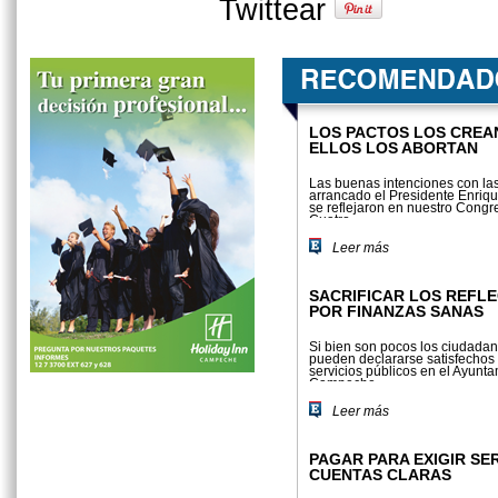
Twittear
LOS PACTOS LOS CREA
ELLOS LOS ABORTAN
Las buenas intenciones con la
arrancado el Presidente Enriq
se reflejaron en nuestro Congre
Cuatro...
Leer más
SACRIFICAR LOS REFL
POR FINANZAS SANAS
Si bien son pocos los ciudada
pueden declararse satisfechos 
servicios públicos en el Ayunt
Campeche,...
Leer más
PAGAR PARA EXIGIR SER
CUENTAS CLARAS