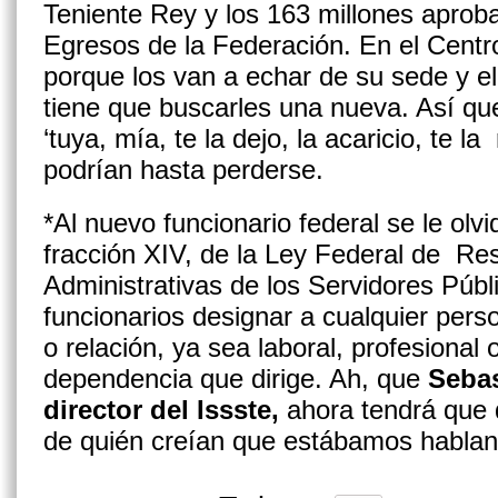
Teniente Rey y los 163 millones aprob
Egresos de la Federación. En el Cent
porque los van a echar de su sede y e
tiene que buscarles una nueva. Así que
‘tuya, mía, te la dejo, la acaricio, te l
podrían hasta perderse.
*Al nuevo funcionario federal se le olvid
fracción XIV, de la Ley Federal de Re
Administrativas de los Servidores Públ
funcionarios designar a cualquier per
o relación, ya sea laboral, profesional 
dependencia que dirige. Ah, que
Sebas
director
del
Issste,
ahora tendrá que 
de quién creían que estábamos habla