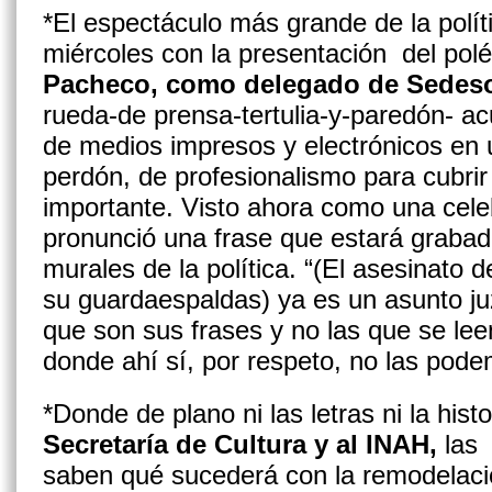
*El espectáculo más grande de la polí
miércoles con la presentación del po
Pacheco, como delegado de
Sedeso
rueda-de prensa-tertulia-y-paredón- ac
de medios impresos y electrónicos en u
perdón, de profesionalismo para cubri
importante. Visto ahora como una celeb
pronunció una frase que estará grabad
murales de la política. “(El asesinato
su guardaespaldas) ya es un asunto ju
que son sus frases y no las que se lee
donde ahí sí, por respeto, no las pode
*Donde de plano ni las letras ni la hist
Secretaría de Cultura y al INAH,
las 
saben qué sucederá con la remodelac