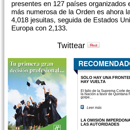
presentes en 127 países organizados e
más numerosa de la Orden es ahora la 
4,018 jesuitas, seguida de Estados Uni
Europa con 2,133.
Twittear
SÓLO HAY UNA FRONTE
HAY VUELTA
El fallo de la Suprema Corte de
la Nación a favor de Quintana 
golpe...
Leer más
LA OMISIÓN IMPERDON
LAS AUTORIDADES