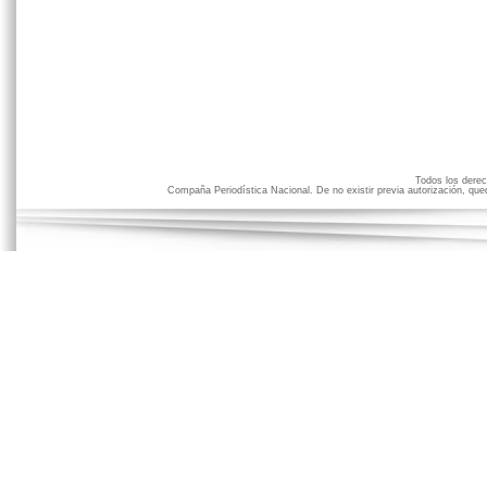
Todos los der
Compaña Periodística Nacional. De no existir previa autorización, qued