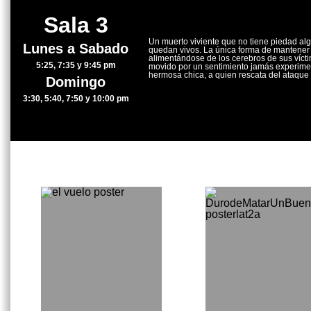
Sala 3
Un muerto viviente que no tiene piedad a
Lunes a Sabado
quedan vivos. La única forma de mantener
alimentándose de los cerebros de sus vícti
5:25, 7:35 y 9:45 pm
movido por un sentimiento jamás experime
hermosa chica, a quien rescata del ataque
Domingo
3:30, 5:40, 7:50 y 10:00 pm