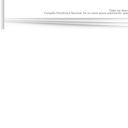
Todos los der
Compaña Periodística Nacional. De no existir previa autorización, qued