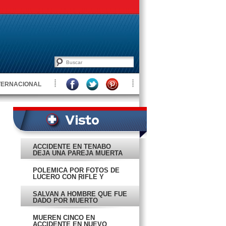
TERNACIONAL
ACCIDENTE EN TENABO
DEJA UNA PAREJA MUERTA
POLÉMICA POR FOTOS DE
LUCERO CON RIFLE Y
CABRA MONTÉS MUERTA
SALVAN A HOMBRE QUE FUE
DADO POR MUERTO
MUEREN CINCO EN
ACCIDENTE EN NUEVO