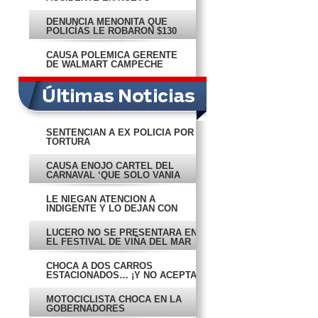
CAMPECHITO
DENUNCIA MENONITA QUE
POLICÍAS LE ROBARON $130
MIL
CAUSA POLÉMICA GERENTE
DE WALMART CAMPECHE
SENTENCIAN A EX POLICÍA POR
TORTURA
CAUSA ENOJO CARTEL DEL
CARNAVAL ‘QUE SOLO VANIA
CONOCE’
LE NIEGAN ATENCIÓN A
INDIGENTE Y LO DEJAN CON
DOLOR
LUCERO NO SE PRESENTARÁ EN
EL FESTIVAL DE VIÑA DEL MAR
CHOCA A DOS CARROS
ESTACIONADOS… ¡Y NO ACEPTA
LA CULPA!
MOTOCICLISTA CHOCA EN LA
GOBERNADORES