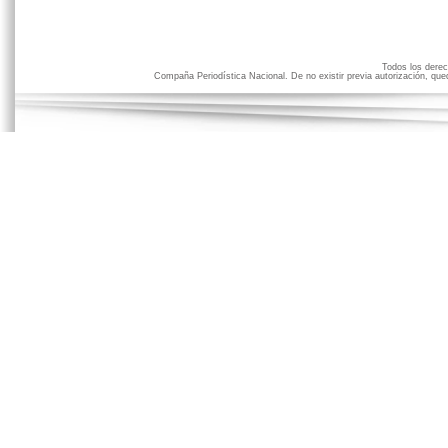
Todos los der
Compaña Periodística Nacional. De no existir previa autorización, qued