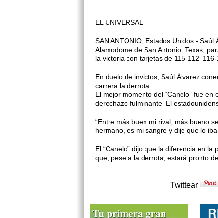
EL UNIVERSAL
SAN ANTONIO, Estados Unidos.- Saúl Álv
Alamodome de San Antonio, Texas, para u
la victoria con tarjetas de 115-112, 116
En duelo de invictos, Saúl Álvarez con
carrera la derrota.
El mejor momento del “Canelo” fue en e
derechazo fulminante. El estadounidense
“Entre más buen mi rival, más bueno seré
hermano, es mi sangre y dije que lo iba
El “Canelo” dijo que la diferencia en la 
que, pese a la derrota, estará pronto de
Twittear