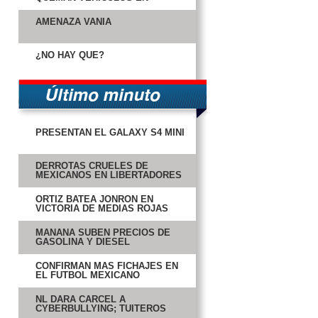
CARMEN
AMENAZA VANIA
¿NO HAY QUÉ?
PRESENTAN EL GALAXY S4 MINI
DERROTAS CRUELES DE
MEXICANOS EN LIBERTADORES
ORTIZ BATEA JONRÓN EN
VICTORIA DE MEDIAS ROJAS
MAÑANA SUBEN PRECIOS DE
GASOLINA Y DIESEL
CONFIRMAN MÁS FICHAJES EN
EL FUTBOL MEXICANO
NL DARÁ CÁRCEL A
CYBERBULLYING; TUITEROS
RESPONDEN