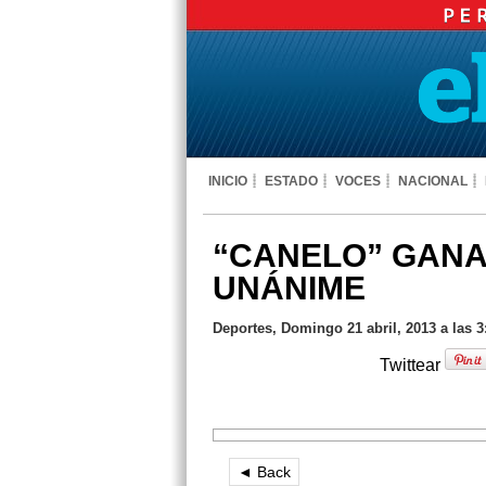
INICIO
ESTADO
VOCES
NACIONAL
“CANELO” GANA
UNÁNIME
Deportes, Domingo 21 abril, 2013 a las 
Twittear
◄ Back