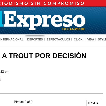
INTERNACIONAL
DEPORTES
ESPECTÁCULOS
CLICK!
VIDA
STYL
 A TROUT POR DECISIÓN
3:22 pm
Picture 2 of 9
Next ►