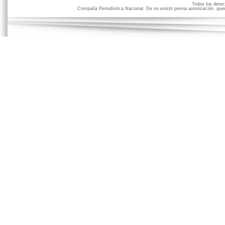
Todos los der
Compaña Periodística Nacional. De no existir previa autorización, qued