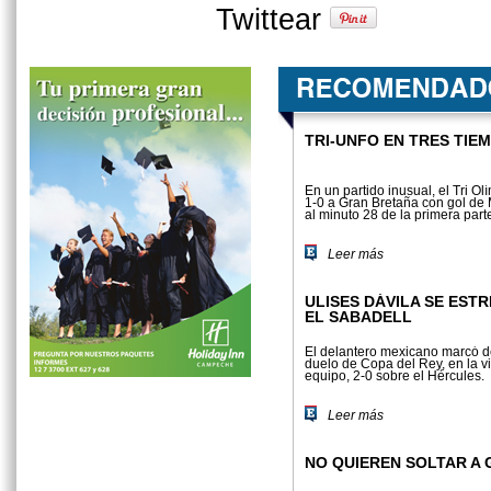
Twittear
TRI-UNFO EN TRES TIE
En un partido inusual, el Tri Ol
1-0 a Gran Bretaña con gol de
al minuto 28 de la primera part
Leer más
ULISES DÁVILA SE EST
EL SABADELL
El delantero mexicano marcó 
duelo de Copa del Rey, en la vi
equipo, 2-0 sobre el Hércules.
Leer más
NO QUIEREN SOLTAR A 