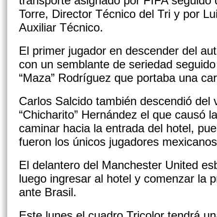
transporte asignado por FIFA seguido 
Torre, Director Técnico del Tri y por L
Auxiliar Técnico.
El primer jugador en descender del au
con un semblante de seriedad seguido 
“Maza” Rodríguez que portaba una ca
Carlos Salcido también descendió del v
“Chicharito” Hernández el que causó la
caminar hacia la entrada del hotel, pu
fueron los únicos jugadores mexicanos
El delantero del Manchester United es
luego ingresar al hotel y comenzar la 
ante Brasil.
Este lunes el cuadro Tricolor tendrá un