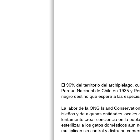
El 96% del territorio del archipiélago,
Parque Nacional de Chile en 1935 y Res
negro destino que espera a las especies
La labor de la ONG Island Conservation
isleños y de algunas entidades locales
lentamente crear conciencia en la pobl
esterilizar a los gatos domésticos aun 
multiplican sin control y disfrutan comer