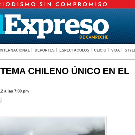
INTERNACIONAL
DEPORTES
ESPECTÁCULOS
CLICK!
VIDA
STYL
TEMA CHILENO ÚNICO EN EL
12 a las 7:00 pm