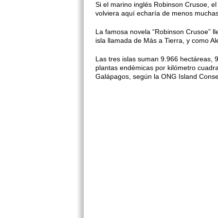
Si el marino inglés Robinson Crusoe, el
volviera aquí echaría de menos muchas p
La famosa novela “Robinson Crusoe” ll
isla llamada de Más a Tierra, y como Ale
Las tres islas suman 9.966 hectáreas, 
plantas endémicas por kilómetro cuadr
Galápagos, según la ONG Island Conse