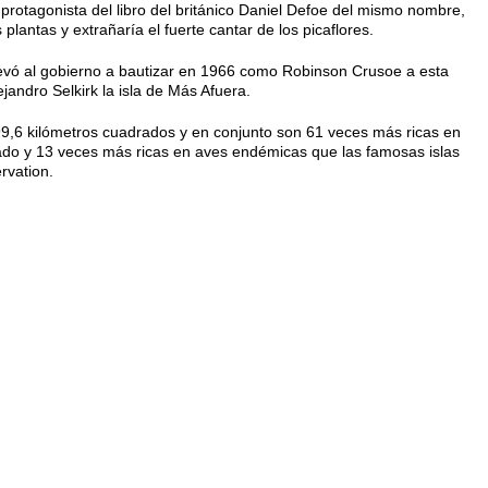
 protagonista del libro del británico Daniel Defoe del mismo nombre,
lantas y extrañaría el fuerte cantar de los picaflores.
evó al gobierno a bautizar en 1966 como Robinson Crusoe a esta
jandro Selkirk la isla de Más Afuera.
99,6 kilómetros cuadrados y en conjunto son 61 veces más ricas en
ado y 13 veces más ricas en aves endémicas que las famosas islas
rvation.