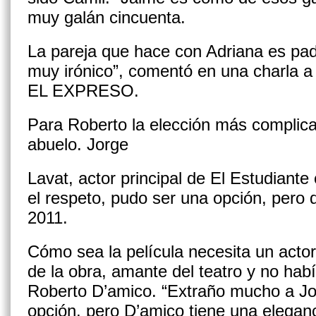
muy galán cincuenta.
La pareja que hace con Adriana es pad
muy irónico”, comentó en una charla a
EL EXPRESO.
Para Roberto la elección más complicad
abuelo. Jorge
Lavat, actor principal de El Estudiante
el respeto, pudo ser una opción, pero 
2011.
Cómo sea la película necesita un acto
de la obra, amante del teatro y no hab
Roberto D’amico.
“Extraño mucho a Jo
opción, pero D’amico tiene una elegan