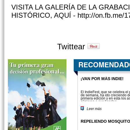
VISITA LA GALERÍA DE LA GRABA
HISTÓRICO, AQUÍ - http://on.fb.me/
Twittear
¡VAN POR MÁS INDIE!
El IndieFest, que se celebra el 
de semana, ha ido creciendo d
primera edición y en esta los a
eligieron a sus bandas.
Leer más
REPELIENDO MOSQUIT