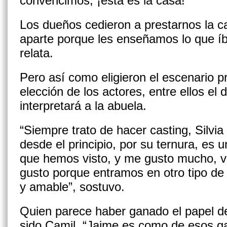
convencimos, ¡está es la casa!
Los dueños cedieron a prestarnos la c
aparte porque les enseñamos lo que íba
relata.
Pero así como eligieron el escenario p
elección de los actores, entre ellos el 
interpretará a la abuela.
“Siempre trato de hacer casting, Silvi
desde el principio, por su ternura, es u
que hemos visto, y me gusto mucho, vi
gusto porque entramos en otro tipo de 
y amable”, sostuvo.
Quien parece haber ganado el papel de
sido Camil. “Jaime es como de esos ga