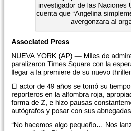
investigador de las Naciones U
cuenta que “Angelina simplem
avergonzara al org
Associated Press
NUEVA YORK (AP) — Miles de admirad
paralizaron Times Square con la esper
llegar a la premiere de su nuevo thrille
El actor de 49 años se tomó su tiempo
reporteros en la alfombra roja, aprop
forma de Z, e hizo pausas constanteme
autógrafos y posar con sus abnegadas
“No hacemos algo pequeño… Nos lanz