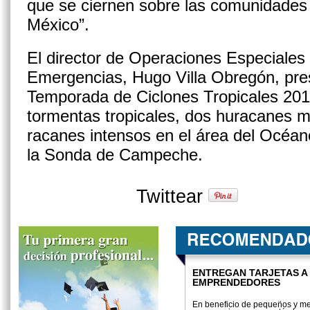
que se ciernen sobre las comunidade
México”.
El director de Operaciones Espe­ciales
Emergen­cias, Hugo Villa Obregón, pres
Temporada de Ciclones Tropicales 201
tormentas tropicales, dos huracanes 
racanes intensos en el área del Océa­no
la Sonda de Campeche.
Twittear
ENTREGAN TARJETAS A
EMPRENDEDORES
En beneficio de pequeños y m