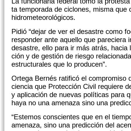
La funcionaria federal tomó la protesta
ta temporada de ciclones, mis­ma qu
hidrometeorológicos.
Pidió “dejar de ver el desastre co­mo f
responder ante aquello que pareciera in
desastre, ello para ir más atrás, hacia
ción y de gestión de riesgo relacio­nad
estructurales que lo producen”.
Ortega Bernés ratificó el com­promiso
ciencia que Protección Civil re­quiere 
y aplicación de nuevas políticas pa­ra 
haya no una amenaza sino una predicci
“Estemos conscientes que en el tiempo
amena­za, sino una predicción del acen