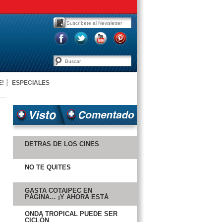
E!
ESPECIALES
DETRÁS DE LOS CINES
NO TE QUITES
GASTA COTAIPEC EN
PÁGINA… ¡Y AHORA ESTÁ
PEOR!
ONDA TROPICAL PUEDE SER
CICLÓN