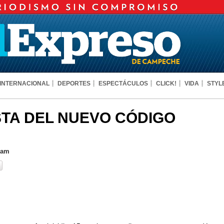
INTERNACIONAL
DEPORTES
ESPECTÁCULOS
CLICK!
VIDA
STYL
TA DEL NUEVO CÓDIGO
 am