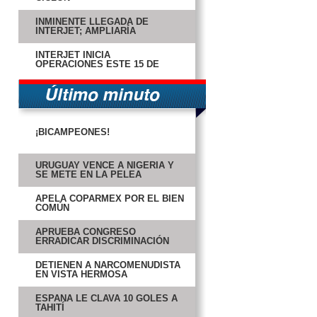
INMINENTE LLEGADA DE
INTERJET; AMPLIARÍA
OPCIONES
INTERJET INICIA
OPERACIONES ESTE 15 DE
JULIO
¡BICAMPEONES!
URUGUAY VENCE A NIGERIA Y
SE METE EN LA PELEA
APELA COPARMEX POR EL BIEN
COMÚN
APRUEBA CONGRESO
ERRADICAR DISCRIMINACIÓN
DETIENEN A NARCOMENUDISTA
EN VISTA HERMOSA
ESPAÑA LE CLAVA 10 GOLES A
TAHITÍ