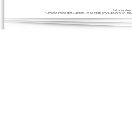
Todos los der
Compaña Periodística Nacional. De no existir previa autorización, qued