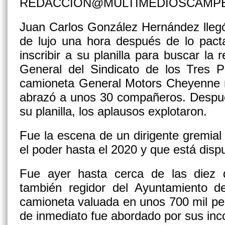
REDACCION@MULTIMEDIOSCAMP
Juan Carlos González Hernández lleg
de lujo una hora después de lo pacta
inscribir a su planilla para buscar la
General del Sindicato de los Tres 
camioneta General Motors Cheyenne n
abrazó a unos 30 compañeros. Después
su planilla, los aplausos explotaron.
Fue la escena de un dirigente gremia
el poder hasta el 2020 y que está disp
Fue ayer hasta cerca de las diez
también regidor del Ayuntamiento 
camioneta valuada en unos 700 mil pe
de inmediato fue abordado por sus inc