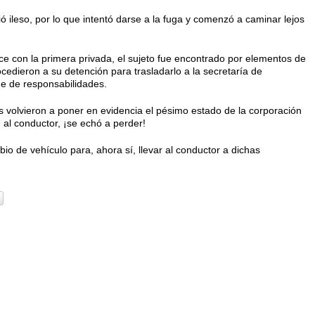
ó ileso, por lo que intentó darse a la fuga y comenzó a caminar lejos
ce con la primera privada, el sujeto fue encontrado por elementos de
ocedieron a su detención para trasladarlo a la secretaría de
de de responsabilidades.
 volvieron a poner en evidencia el pésimo estado de la corporación
 al conductor, ¡se echó a perder!
o de vehículo para, ahora sí, llevar al conductor a dichas