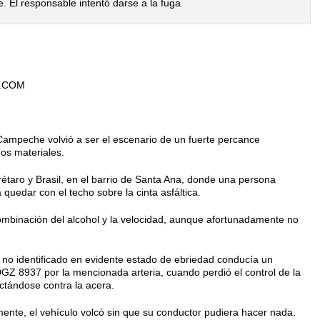
. El responsable intentó darse a la fuga
.COM
ampeche volvió a ser el escenario de un fuerte percance
os materiales.
rétaro y Brasil, en el barrio de Santa Ana, donde una persona
quedar con el techo sobre la cinta asfáltica.
ombinación del alcohol y la velocidad, aunque afortunadamente no
no identificado en evidente estado de ebriedad conducía un
Z 8937 por la mencionada arteria, cuando perdió el control de la
ctándose contra la acera.
mente, el vehículo volcó sin que su conductor pudiera hacer nada.