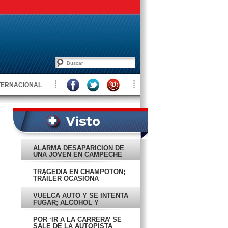
TERNACIONAL
ALARMA DESAPARICIÓN DE
UNA JOVEN EN CAMPECHE
TRAGEDIA EN CHAMPOTÓN;
TRÁILER OCASIONA
ACCIDENTE
VUELCA AUTO Y SE INTENTA
FUGAR; ALCOHOL Y
VELOCIDAD, LA CAUSA
POR ‘IR A LA CARRERA’ SE
SALE DE LA AUTOPISTA