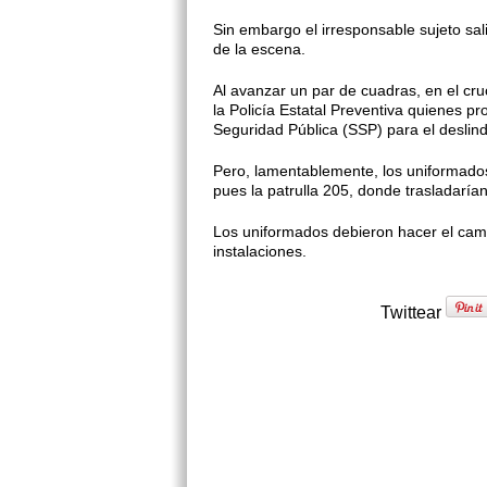
Sin embargo el irresponsable sujeto sali
de la escena.
Al avanzar un par de cuadras, en el cru
la Policía Estatal Preventiva quienes pr
Seguridad Pública (SSP) para el deslin
Pero, lamentablemente, los uniformados
pues la patrulla 205, donde trasladarían
Los uniformados debieron hacer el cambi
instalaciones.
Twittear