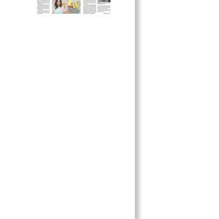
EN VARIOS PLANTELES
ESCOLARES
LA CONCHA, BUENA SEDE PARA
LAS CORONACIONES
REFUERZA EL GOBIERNO LA
ATENCIÓN A JÓVENES
EN PORTADA