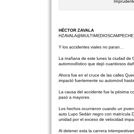
Imprudente
HÉCTOR ZAVALA
HZAVALA@MULTIMEDIOSCAMPECHE
Y los accidentes viales no paran…
La mañana de este lunes la ciudad de C
automovilístico que dejó cuantiosos dañ
Ahora fue en el cruce de las calles Que
impactó fuertemente su automóvil hasta 
La causa del accidente fue la pésima c
pasó a mayores.
Los hechos ocurrieron cuando un joven 
auto Lupo Sedán negro con matrícula DG
unidad por el exceso de velocidad impa
Al detener esta la carrera intempestiva