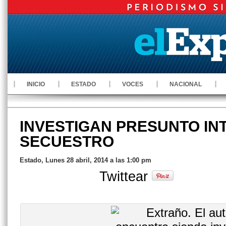
INICIO
ESTADO
VOCES
NACIONAL
INVESTIGAN PRESUNTO IN
SECUESTRO
Estado, Lunes 28 abril, 2014 a las 1:00 pm
Twittear