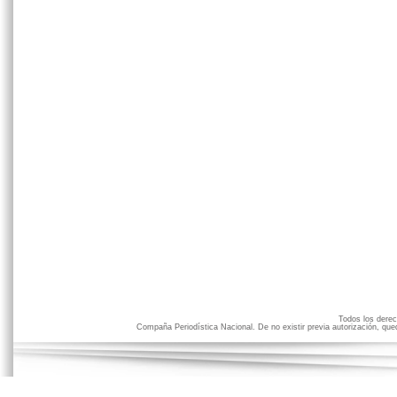
Todos los der
Compaña Periodística Nacional. De no existir previa autorización, qued