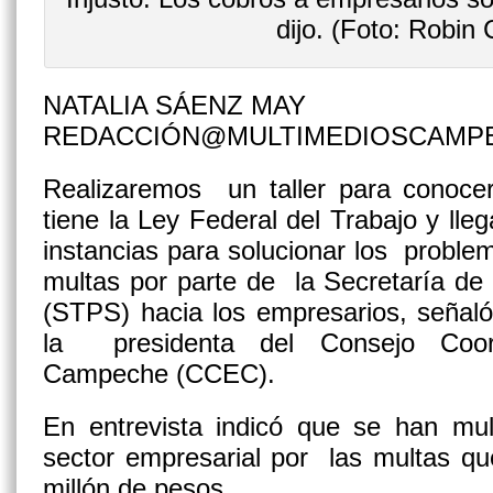
dijo. (Foto: Robin
NATALIA SÁENZ MAY
REDACCIÓN@MULTIMEDIOSCAMP
Realizaremos un taller para conocer
tiene la Ley Federal del Trabajo y ll
instancias para solucionar los probl
multas por parte de la Secretaría de 
(STPS) hacia los empresarios, señal
la presidenta del Consejo Coor
Campeche (CCEC).
En entrevista indicó que se han mul
sector empresarial por las multas q
millón de pesos.