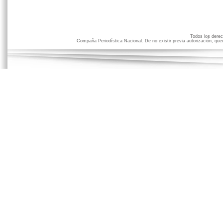
Todos los der
Compaña Periodística Nacional. De no existir previa autorización, qued