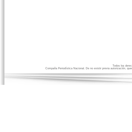
Todos los der
Compaña Periodística Nacional. De no existir previa autorización, qued