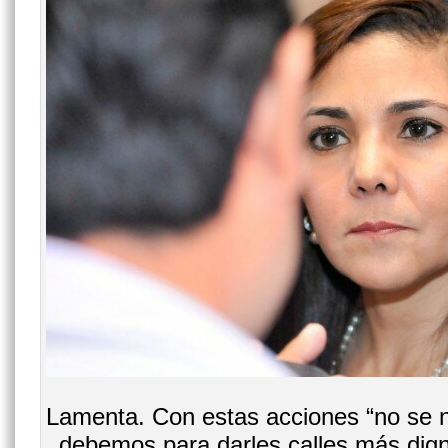
Lamenta. Con estas acciones “no se 
debemos para darles calles más dig