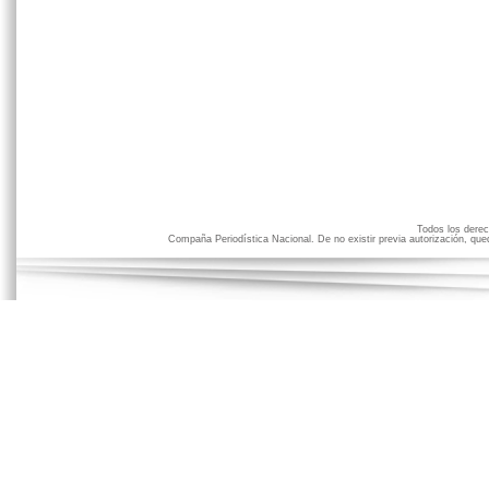
Todos los der
Compaña Periodística Nacional. De no existir previa autorización, qued