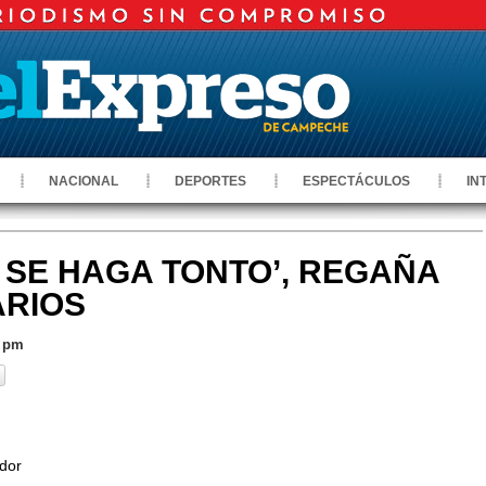
NACIONAL
DEPORTES
ESPECTÁCULOS
IN
 SE HAGA TONTO’, REGAÑA
ARIOS
6 pm