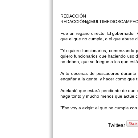
REDACCIÓN
REDACCIÓN@MULTIMEDIOSCAMPE
Fue un regaño directo. El gobernador F
que el que no cumpla, o el que abuse de
“Yo quiero funcionarios, comenzando p
quiero funcionarios que haciendo uso 
no deben, que se friegue a los que están
Ante decenas de pescadores durante 
engañar a la gente, y hacer como que 
Adelantó que estará pendiente de que d
haga tonto y mucho menos que actúe con
“Eso voy a exigir: el que no cumpla con 
Twittear