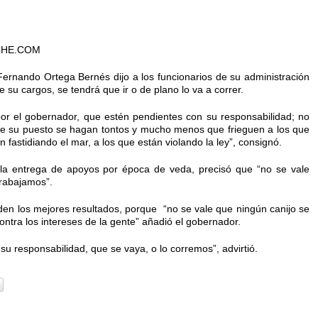
CHE.COM
ernando Ortega Bernés dijo a los funcionarios de su administración
 su cargos, se tendrá que ir o de plano lo va a correr.
or el gobernador, que estén pendientes con su responsabilidad; no
de su puesto se hagan tontos y mucho menos que frieguen a los que
 fastidiando el mar, a los que están violando la ley”, consignó.
la entrega de apoyos por época de veda, precisó que “no se vale
trabajamos”.
en los mejores resultados, porque “no se vale que ningún canijo se
tra los intereses de la gente” añadió el gobernador.
su responsabilidad, que se vaya, o lo corremos”, advirtió.