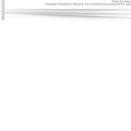
Todos los der
Compaña Periodística Nacional. De no existir previa autorización, qued