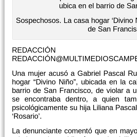
Sospechosos. La casa hogar ‘Divino Ni
de San Francis
REDACCIÓN
REDACCIÓN@MULTIMEDIOSCAMP
Una mujer acusó a Gabriel Pascal Ru
hogar “Divino Niño”, ubicada en la c
barrio de San Francisco, de violar a
se encontraba dentro, a quien tamb
psicológicamente su hija Liliana Pasc
‘Rosario’.
La denunciante comentó que en mayo 