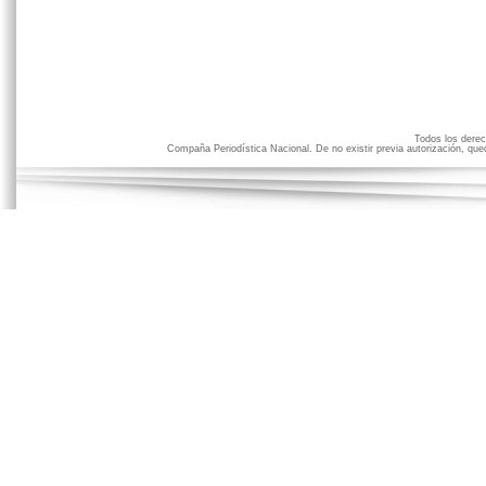
Todos los der
Compaña Periodística Nacional. De no existir previa autorización, qued