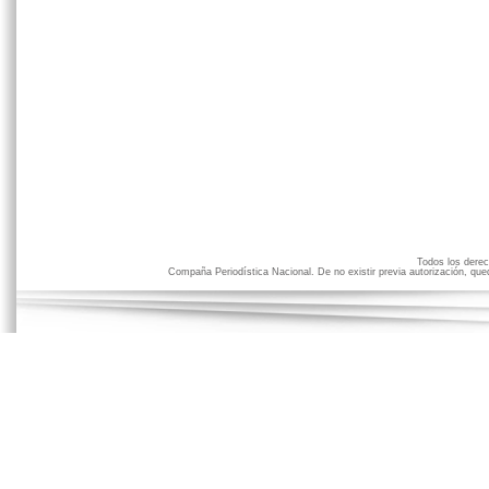
Todos los der
Compaña Periodística Nacional. De no existir previa autorización, qued