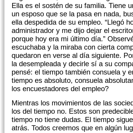
Ella es el sostén de su familia. Tiene 
un esposo que se la pasa en nada, b
ella despedida de su empleo. “Llegó h
administrador y me dijo dejar el escrit
porque hoy era mi último día.” Observ
escuchaba y la miraba con cierta comp
quedaron en verse al día siguiente. Por
la desempleada y decirle sí a su comp
pensé: el tiempo también consuela y 
tiempo es absoluto, consuela absolut
los encuestadores del empleo?
Mientras los movimientos de las socie
los del tiempo no. Estos son predecibl
tiempo no tiene dudas. El tiempo sigue
atrás. Todos creemos que en algún luga