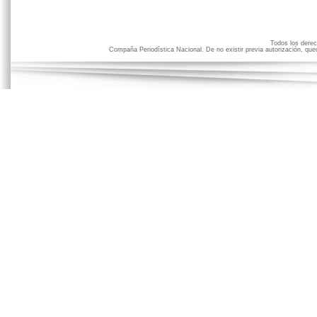
Todos los der
Compaña Periodística Nacional. De no existir previa autorización, qued