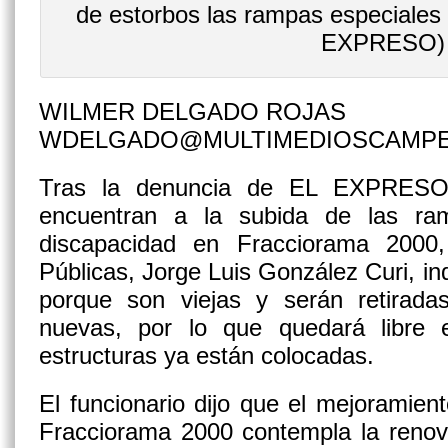
de estorbos las rampas especiales
EXPRESO)
WILMER DELGADO ROJAS
WDELGADO@MULTIMEDIOSCAMP
Tras la denuncia de EL EXPRESO
encuentran a la subida de las ra
discapacidad en Fracciorama 2000,
Públicas, Jorge Luis González Curi, in
porque son viejas y serán retiradas
nuevas, por lo que quedará libre 
estructuras ya están colocadas.
El funcionario dijo que el mejoramie
Fracciorama 2000 contempla la renova