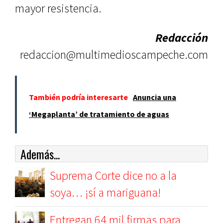
mayor resistencia.
Redacción
redaccion@multimedioscampeche.com
También podría interesarte
Anuncia una
‘Megaplanta’ de tratamiento de aguas
Además...
Suprema Corte dice no a la
soya… ¡sí a mariguana!
Entregan 64 mil firmas para