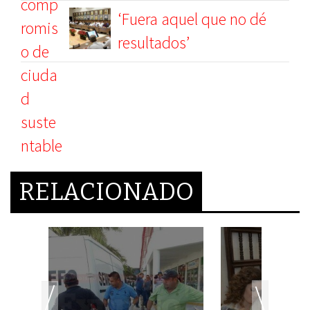
‘Fuera aquel que no dé
resultados’
RELACIONADO