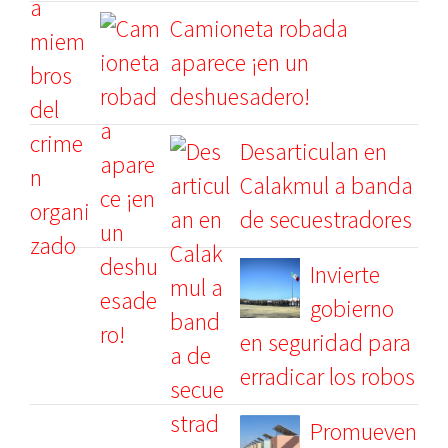
Camioneta robada
aparece ¡en un
deshuesadero!
Desarticulan en
Calakmul a banda
de secuestradores
Invierte
gobierno
en seguridad para
erradicar los robos
Promueven