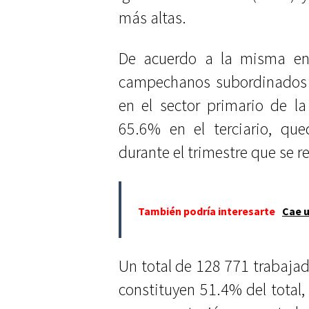
más altas.
De acuerdo a la misma encu
campechanos subordinados
en el sector primario de l
65.6% en el terciario, que
durante el trimestre que se r
También podría interesarte
Cae u
Un total de 128 771 trabaja
constituyen 51.4% del total,