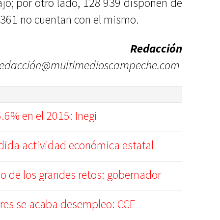
jo; por otro lado, 128 939 disponen de
1 361 no cuentan con el mismo.
Redacción
redacción@multimedioscampeche.com
.6% en el 2015: Inegi
ida actividad económica estatal
o de los grandes retos: gobernador
ores se acaba desempleo: CCE