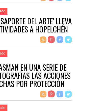
ado
ASAPORTE DEL ARTE’ LLEVA
TIVIDADES A HOPELCHÉN
ado
ASMAN EN UNA SERIE DE
TOGRAFÍAS LAS ACCIONES
CHAS POR PROTECCIÓN
VIL
ado