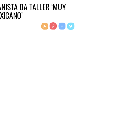
ANISTA DA TALLER ‘MUY
XICANO’