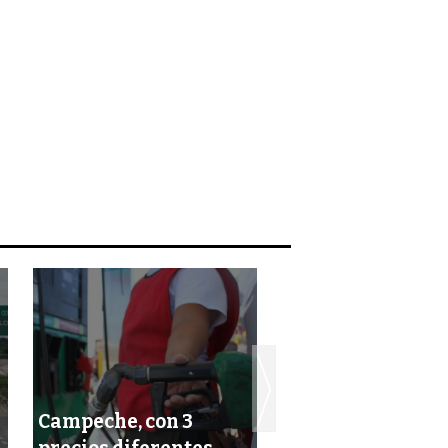
Campeche, con 3
El dólar se cotiza