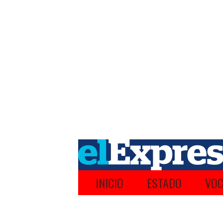
INICIO
ESTADO
VOC