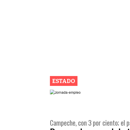
ESTADO
Campeche, con 3 por ciento; el pa