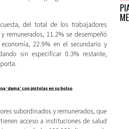
PI
ME
esta, del total de los trabajadores
 y remunerados, 11.2% se desempeñó
a economía, 22.9% en el secundario y
dando sin especificar 0.3% restante,
eporta.
na ‘dama’ con pistolas en su bolso
dores subordinados y remunerados, que
 tienen acceso a instituciones de salud